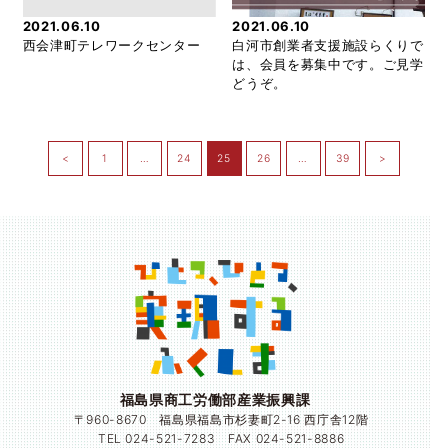
2021.06.10
2021.06.10
西会津町テレワークセンター
白河市創業者支援施設らくりで
は、会員を募集中です。ご見学
どうぞ。
<
1
…
24
25
26
…
39
>
福島県商工労働部産業振興課
〒960-8670 福島県福島市杉妻町2-16 西庁舎12階
TEL 024-521-7283 FAX 024-521-8886