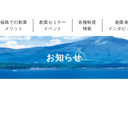
福島での創業
創業セミナー
各種制度
創業
メリット
イベント
検索
インタビ
お知らせ