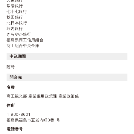
大東銀行
常陽銀行
七十七銀行
秋田銀行
北日本銀行
荘内銀行
きらやか銀行
福島県商工信用組合
商工組合中央金庫
申込期間
随時
問合先
名称
商工観光部 産業雇用政策課 産業政策係
住所
〒960-8601
福島県福島市五老内町3番1号
電話番号