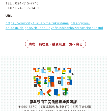
TEL：024-515-7746
FAX：024-535-1401
URL
https://www.city.fukushima.fukushima.jp/sangyou-
seisaku/shigoto/chushokigyo/yushisedo/zerocarbon1.html
助成・補助金・融資制度一覧へ戻る
福島県商工労働部産業振興課
〒960-8670 福島県福島市杉妻町2-16 西庁舎12階