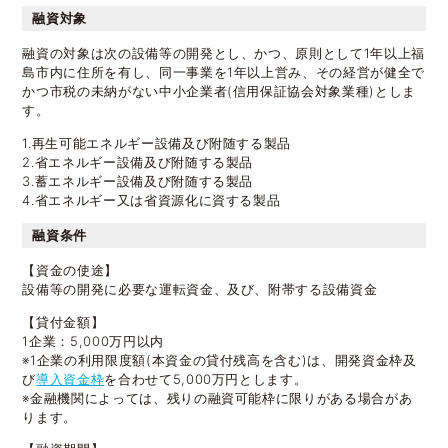
融資対象
融資の対象は次の設備等の開発とし、かつ、原則として1年以上福
島市内に住所を有し、同一事業を1年以上営み、その経営が健全で
かつ市税の未納がない中小企業者(信用保証協会対象業種)としま
す。
1.再生可能エネルギー設備及び附随する製品
2.省エネルギー設備及び附随する製品
3.蓄エネルギー設備及び附随する製品
4.省エネルギー又は省資源化に資する製品
融資条件
【資金の使途】
設備等の開発に必要な運転資金、及び、附帯する設備資金
【貸付金額】
1企業：5,000万円以内
※1企業の利用限度額(本資金の貸付残高を含む)は、開発資金枠及
び
導入資金枠
を合わせて5,000万円とします。
※金融機関によっては、残りの融資可能枠に限りがある場合があ
ります。