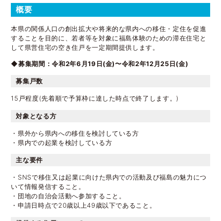
概要
本県の関係人口の創出拡大や将来的な県内への移住・定住を促進
することを目的に、若者等を対象に福島体験のための滞在住宅と
して県営住宅の空き住戸を一定期間提供します。
◆募集期間：令和2年6月19日(金)〜令和2年12月25日(金)
募集戸数
15戸程度(先着順で予算枠に達した時点で終了します。)
対象となる方
・県外から県内への移住を検討している方
・県内での起業を検討している方
主な要件
・SNSで移住又は起業に向けた県内での活動及び福島の魅力につ
いて情報発信すること。
・団地の自治会活動へ参加すること。
・申請日時点で20歳以上49歳以下であること。