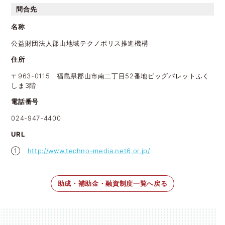
問合先
名称
公益財団法人郡山地域テクノポリス推進機構
住所
〒963-0115 福島県郡山市南二丁目52番地ビッグパレットふく
しま3階
電話番号
024-947-4400
URL
➀
http://www.techno-media.net6.or.jp/
助成・補助金・融資制度一覧へ戻る