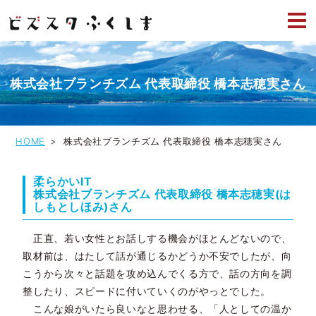
株式会社ブランチズム 代表取締役 橋本志穂実さん
HOME
株式会社ブランチズム 代表取締役 橋本志穂実さん
柔らかいIT
株式会社ブランチズム 代表取締役 橋本志穂実(は
しもとしほみ)さん
正直、若い女性とお話しする機会がほとんどないので、
取材前は、はたして話が通じるかどうか不安でしたが、向
こうから次々と話題を攻め込んでくる方で、話の方向を調
整したり、スピードに付いていくのがやっとでした。
こんな娘がいたら良いなと思わせる、「人としての温か