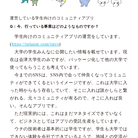
運営している学生向けのコミュニティアプリ
Q：今、行っている事業はどのようなものですか？
学生向けのコミュニティアプリの運営をしています。
(
https://splannt.com/intro
)
大学の学生みんなに公開したい情報を載せています。現
在は会津大学生のみですが、パッケージ化して他の大学で
使ってもらうことも考えています。
今までのSNSは、SNS内で会って仲良くなってコミュニ
ティができてくるというイメージですが、これは大学に入
った時からもう存在していて、そこに入れば誰かしらと繋
がれる。元々コミュニティが有るので、そこに入れば良
い。そんなアプリです。
ただ現実的には、これはまだマネタイズできていなく
て、ビジネスとしてはアプリの受託生産をしています。
ウチの技術者は基本的には学生ですが、学生も大学では
できない体験を会社でできているようで、地域との交流が