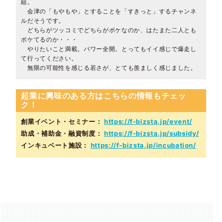
組。
会津の「もやもや」とすることを「すきっと」するチャンネ
ルだそうです。
どちらがツッコミでどちらがボケなのか、はたまた二人とも
ボケてるのか・・・
やりたいこと満載。パワー全開。とってもイイ感じで爆走し
て行ってください。
無限の可能性を感じる若さが、とても羨ましく感じました。
起業に興味のある方はこちらの情報もチェッ
ク！
創業イベント・セミナー：
https://f-bizsta.jp/event/
助成・補助金・融資制度：
https://f-bizsta.jp/subsidy/
インキュベート施設：
https://f-bizsta.jp/incubation/