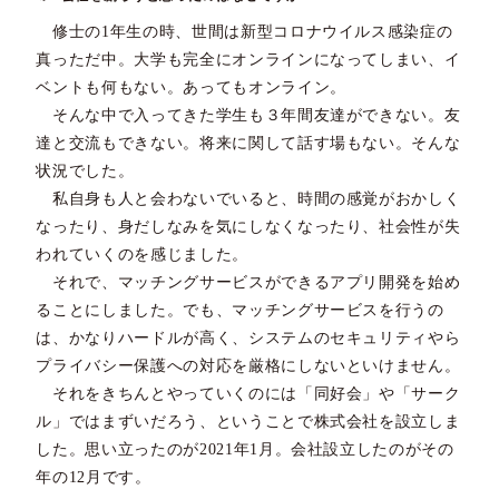
修士の1年生の時、世間は新型コロナウイルス感染症の
真っただ中。大学も完全にオンラインになってしまい、イ
ベントも何もない。あってもオンライン。
そんな中で入ってきた学生も３年間友達ができない。友
達と交流もできない。将来に関して話す場もない。そんな
状況でした。
私自身も人と会わないでいると、時間の感覚がおかしく
なったり、身だしなみを気にしなくなったり、社会性が失
われていくのを感じました。
それで、マッチングサービスができるアプリ開発を始め
ることにしました。でも、マッチングサービスを行うの
は、かなりハードルが高く、システムのセキュリティやら
プライバシー保護への対応を厳格にしないといけません。
それをきちんとやっていくのには「同好会」や「サーク
ル」ではまずいだろう、ということで株式会社を設立しま
した。思い立ったのが2021年1月。会社設立したのがその
年の12月です。