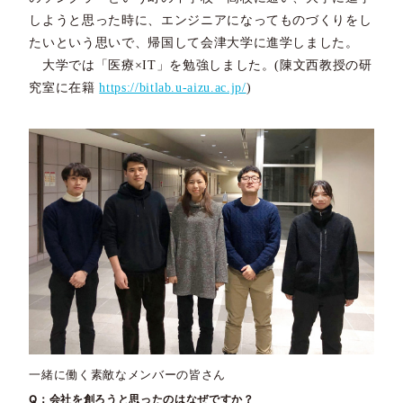
しようと思った時に、エンジニアになってものづくりをし
たいという思いで、帰国して会津大学に進学しました。
大学では「医療×IT」を勉強しました。(陳文西教授の研
究室に在籍
https://bitlab.u-aizu.ac.jp/
)
一緒に働く素敵なメンバーの皆さん
Q：会社を創ろうと思ったのはなぜですか？