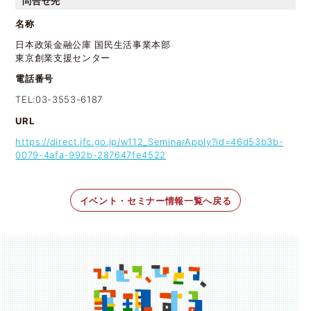
問合せ先
名称
日本政策金融公庫 国民生活事業本部
東京創業支援センター
電話番号
TEL:03-3553-6187
URL
https://direct.jfc.go.jp/w112_SeminarApply?id=46d53b3b-
0079-4afa-992b-287647fe4522
イベント・セミナー情報一覧へ戻る