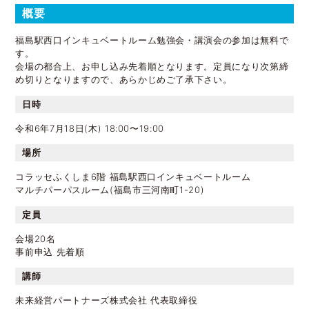
概要
福島駅西口インキュベートルーム勉強会・講演会の参加は無料で
す。
会場の都合上、お申し込み先着順となります。定員になり次第締
め切りとなりますので、あらかじめご了承下さい。
​日時
令和6年7月18日(木) 18:00〜19:00
場所
コラッセふくしま6階 福島駅西口インキュベートルーム
マルチパーパスルーム(福島市三河南町1-20)
定員
会場20名
事前申込 先着順
​講師
未来経営パートナーズ株式会社 代表取締役