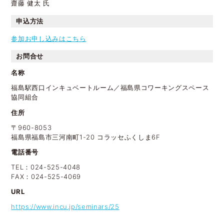
齋藤 健太 氏
​申込方法
参加お申し込みはこちら
お問合せ
名称
福島駅西口インキュベートルーム／福島県コワーキングスペース
協同組合
住所
〒960-8053
福島県福島市三河南町1-20 コラッセふくしま6F
電話番号
TEL：024-525-4048
FAX：024-525-4069
URL
https://www.incu.jp/seminars/25