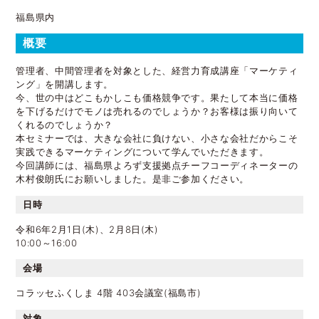
福島県内
概要
管理者、中間管理者を対象とした、経営力育成講座「マーケティ
ング」を開講します。
今、世の中はどこもかしこも価格競争です。果たして本当に価格
を下げるだけでモノは売れるのでしょうか？お客様は振り向いて
くれるのでしょうか？
本セミナーでは、大きな会社に負けない、小さな会社だからこそ
実践できるマーケティングについて学んでいただきます。
今回講師には、福島県よろず支援拠点チーフコーディネーターの
木村俊朗氏にお願いしました。是非ご参加ください。
日時
令和6年2月1日(木)、2月8日(木)
10:00～16:00
会場
コラッセふくしま 4階 403会議室(福島市)
対象