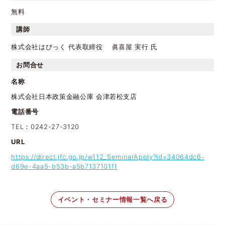
無料
講師
株式会社はぴっく 代表取締役 眞喜屋 実行 氏
お問合せ
名称
株式会社日本政策金融公庫 会津若松支店
電話番号
TEL：0242-27-3120
URL
https://direct.jfc.go.jp/w112_SeminarApply?id=34064dc6-
d69e-4aa5-b53b-a5b7137101f1
イベント・セミナー情報一覧へ戻る