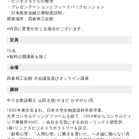
・ビジネスモデルの整理
・プレゼンテーションとフィードバックセッション
「日本政策金融公庫制度説明」
開催場所：四倉商工会館
※内容に変更が生じる場合がございます。
定員
15名
※無料公開講座を除く
会場
四倉商工会館 大会議室及びオンライン講座
講師
中小企業診断士 山田主規(やまだ かずのり)氏
1965年東京生まれ。日本大学生物資源科学部卒業。
大手コンサルティングファームを経て、1994年からコンサルティ
ング事務所AMC、～会社を元気にする会社～リンクス研究所、
(株)リンクスビジネスラボラトリーを設立。
「顧客心理」「人間心理」に重きを置いた、べき論に陥らない具