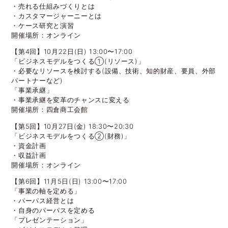
・売れる仕組みづくりとは
・カスタマージャーニーとは
・ケース研究と演習
開催場所：オンライン
【第4回】10月22日(日) 13:00〜17:00
「ビジネスモデルをつくる①(リソース)」
・必要なリソースを検討する(設備、技術、知的財産、要員、外部
パートナーなど)
「事業承継」
・事業承継を変革のチャンスに変える
開催場所：四倉商工会館
【第5回】10月27日(金) 18:30〜20:30
「ビジネスモデルをつくる②(財務)」
・資金計画
・収益計画
開催場所：オンライン
【第6回】11月5日(日) 13:00〜17:00
「事業の軸を定める」
・パーパス経営とは
・自身のパーパスを定める
「プレゼンテーション」