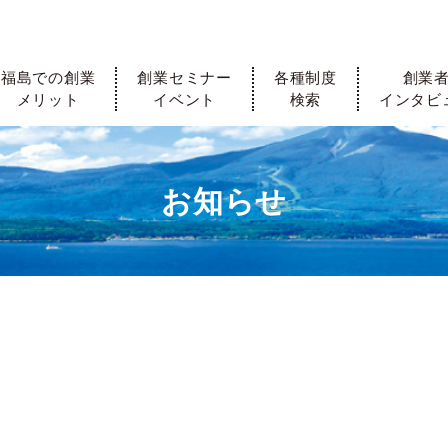
福島での創業
創業セミナー
各種制度
創業
メリット
イベント
検索
インタビ
お知らせ