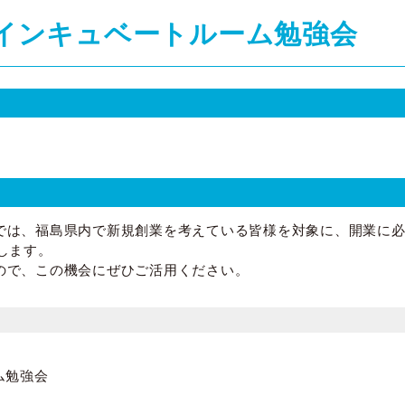
口インキュベートルーム勉強会
では、福島県内で新規創業を考えている皆様を対象に、開業に
します。
ので、この機会にぜひご活用ください。
ム勉強会