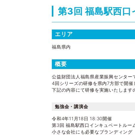
第3回 福島駅西
エリア
福島県内
概要
公益財団法人福島県産業振興センター
4回シリーズの研修を県内7方部で開催
下記の内容にて研修を実施いたします
勉強会・講演会
令和4年11月18日 18:30開催
第3回 福島駅西口インキュベートルー
小さな会社にも必要なブランディング