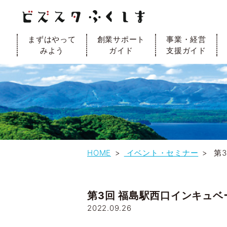
まずはやって
創業サポート
事業・経営
みよう
ガイド
支援ガイド
HOME
イベント・セミナー
第3
第3回 福島駅西口インキュ
2022.09.26