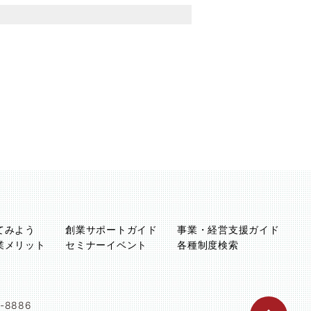
てみよう
創業サポートガイド
事業・経営支援ガイド
業メリット
セミナーイベント
各種制度検索
1-8886