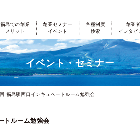
福島での創業
創業セミナー
各種制度
創業
メリット
イベント
検索
インタビ
イベント・セミナー
回 福島駅西口インキュベートルーム勉強会
ベートルーム勉強会