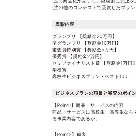
(注1)商品化が完了し、継続的に売上
(注2)他のコンテストで受賞したプラ
表彰内容
グランプリ 【奨励金20万円】
準グランプリ 【奨励金10万円】
審査員特別賞 【奨励金5万円】
優秀賞 【奨励金2万円】
セミファイナリスト賞 【奨励金1万円
学校賞
高校生ビジネスプラン・ベスト100
ビジネスプランの項目と審査のポイ
【Point1】商品・サービスの内容
商品・サービスに高校生・高専生なら
る事業内容であるか。
【Point2】顧客