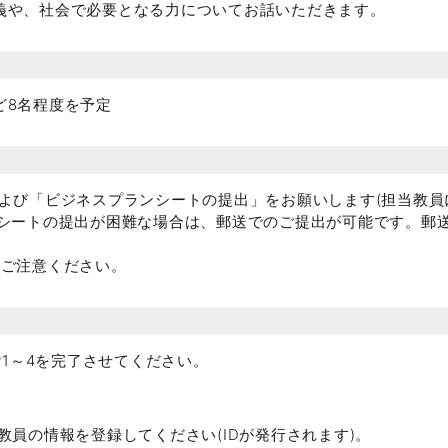
義や、社会で必要となる力についてお話いただきます。
ど8名程度を予定
よび「ビジネスプランシートの提出」をお願いします(担当教員に
ンシートの提出が困難な場合は、郵送でのご提出が可能です。郵
、ご注意ください。
TEP1～4を完了させてください。
教員の情報を登録してください(IDが発行されます)。