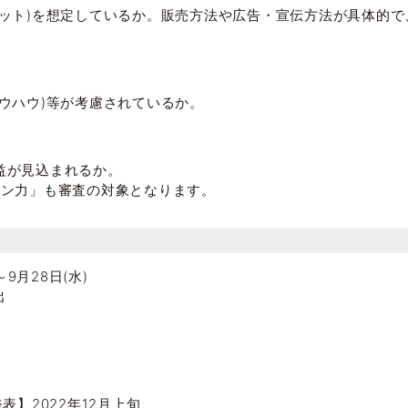
ゲット)を想定しているか。販売方法や広告・宣伝方法が具体的
ウハウ)等が考慮されているか。
益が見込まれるか。
ョン力」も審査の対象となります。
9月28日(水)
出
表】2022年12月上旬