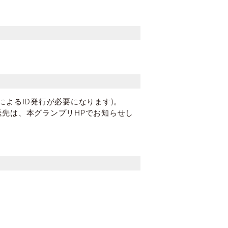
よるID発行が必要になります)。
送先は、本グランプリHPでお知らせし