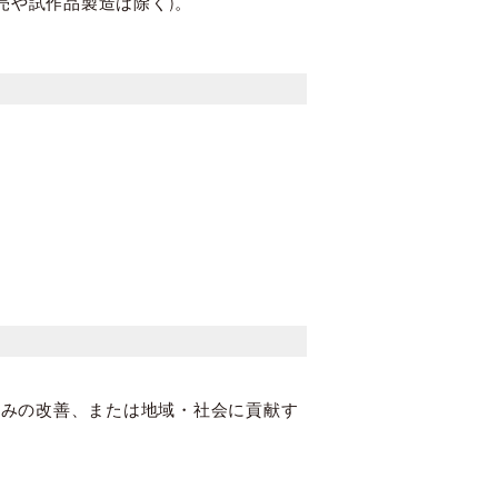
売や試作品製造は除く)。
組みの改善、または地域・社会に貢献す