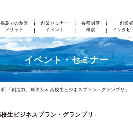
福島での創業
創業セミナー
各種制度
創業
メリット
イベント
検索
インタビ
イベント・セミナー
0回「創造力、無限大∞ 高校生ビジネスプラン・グランプリ」
 高校生ビジネスプラン・グランプリ」