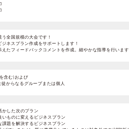
力
力
競う全国規模の大会です！
ビジネスプラン作成をサポートします！
添えたフィードバックコメントを作成。細やかな指導を行います
を含む)および
の生徒からなるグループまたは個人
活かした次のプラン
良いものに変えるビジネスプラン
な課題を解決するビジネスプラン