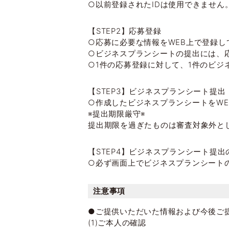
○以前登録されたIDは使用できません
【STEP2】応募登録
○応募に必要な情報をWEB上で登録し
○ビジネスプランシートの提出には、
○1件の応募登録に対して、1件のビジ
【STEP3】ビジネスプランシート提出
○作成したビジネスプランシートをWE
※提出期限厳守※
提出期限を過ぎたものは審査対象外と
【STEP4】ビジネスプランシート提出
○必ず画面上でビジネスプランシート
注意事項
●ご提供いただいた情報および今後ご
(1)ご本人の確認