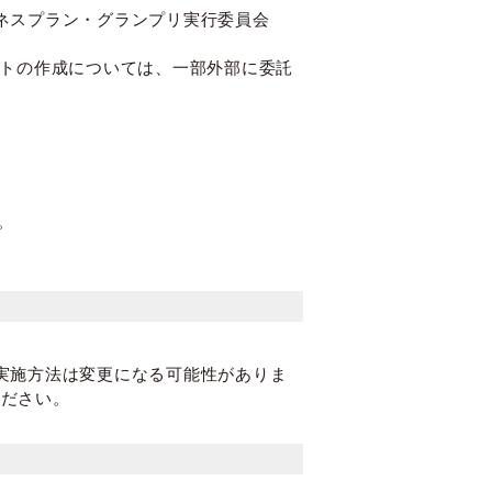
ネスプラン・グランプリ実行委員会
ントの作成については、一部外部に委託
。
実施方法は変更になる可能性がありま
ください。