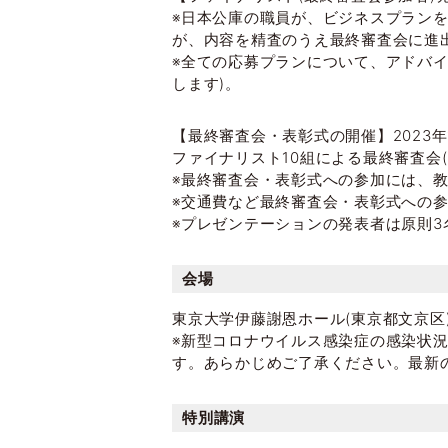
※日本公庫の職員が、ビジネスプラン
が、内容を精査のうえ最終審査会に進
※全ての応募プランについて、アドバ
します)。
【最終審査会・表彰式の開催】2023年1
ファイナリスト10組による最終審査会
※最終審査会・表彰式への参加には、
※交通費など最終審査会・表彰式への参加
※プレゼンテーションの発表者は原則3
会場
東京大学伊藤謝恩ホール(東京都文京区
※新型コロナウイルス感染症の感染状
す。あらかじめご了承ください。最新
特別講演