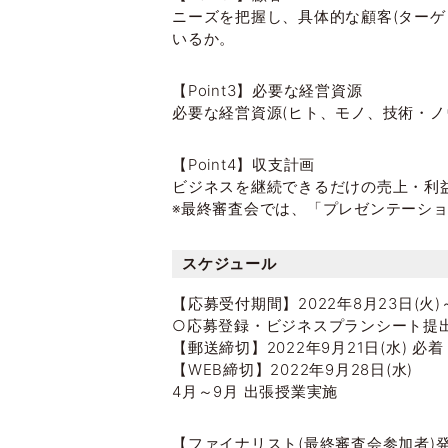
ニーズを把握し、具体的な顧客(ター
いるか。
【Point3】必要な経営資源
必要な経営資源(ヒト、モノ、技術・ノ
【Point4】収支計画
ビジネスを継続できるだけの売上・利
※最終審査会では、「プレゼンテーシ
スケジュール
【応募受付期間】2022年8月23日(火)～
○応募登録・ビジネスプランシート提
【郵送締切】2022年9月21日(水) 必着
【WEB締切】2022年9月28日(水)
4月～9月 出張授業実施
【ファイナリスト(最終審査会参加者)発