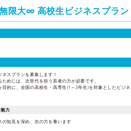
、無限大∞ 高校生ビジネスプラ
ジネスプランを募集します！
るためには、次世代を担う若者の力が必要です。
目的に、全国の高校生・高専生(1～3年生)を対象としたビジ
の魅力
スの知見を深め、次の力を養います