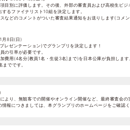
を項目別に評価します。その後、外部の審査員および高校生ビジ
出するファイナリスト10組を決定します。
イスなどのコメントがついた審査結果通知をお送りします(コメ
月8日(日)
(プレゼンテーション)でグランプリを決定します！
教員の引率が必要です。
費用(4名分[教員1名・生徒3名]まで)を日本公庫が負担します
名までです。
)
況により、無観客での開催やオンライン開催など、最終審査会の
の情報につきましては、本グランプリのホームページをご確認