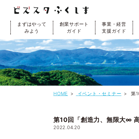
まずはやって
創業サポート
事業・経営
みよう
ガイド
支援ガイド
HOME
イベント・セミナー
第1
第10回「創造力、無限大∞
2022.04.20