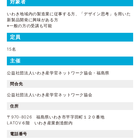
対象者
いわき地域内の製造業に従事する方、「デザイン思考」を用いた
新製品開発に興味がある方
※一般の方の受講も可能
定員
15名
主催
公益社団法人いわき産学官ネットワーク協会・福島県
問合先
公益社団法人いわき産学官ネットワーク協会
住所
〒970-8026 福島県いわき市平字田町１２０番地
LATOV６階 いわき産業創造館内
電話番号