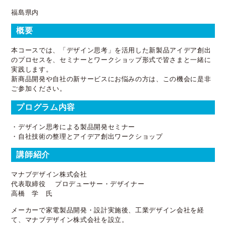
福島県内
概要
本コースでは、「デザイン思考」を活用した新製品アイデア創出
のプロセスを、セミナーとワークショップ形式で皆さまと一緒に
実践します。
新商品開発や自社の新サービスにお悩みの方は、この機会に是非
ご参加ください。
プログラム内容
・デザイン思考による製品開発セミナー
・自社技術の整理とアイデア創出ワークショップ
講師紹介
マナブデザイン株式会社
代表取締役 プロデューサー・デザイナー
高橋 学 氏
メーカーで家電製品開発・設計実施後、工業デザイン会社を経
て、マナブデザイン株式会社を設立。