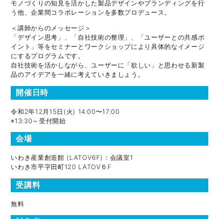
モノづくりの知見を活かした製品デザインやブランディングを行
う他、企業間コラボレーションを多数プロデュース。
＜講師からのメッセージ＞
「デザイン思考」、「自社技術の整理」、「ユーザーとの共感ポ
イント」等をセミナーとワークショップにより具体的なイメージ
にするプログラムです。
自社技術を活かしながら、ユーザーに「欲しい」と思わせる新製
品のアイデアを一緒に考えていきましょう。
開催日時
令和2年12月15日(火) 14:00〜17:00
※13:30～受付開始
会場
いわき産業創造館 (LATOV6F)：会議室1
いわき市平字田町120 LATOV６F
受講料
無料