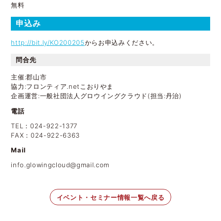
無料
申込み
http://bit.ly/KO200205
からお申込みください。
問合先
主催:郡山市
協力:フロンティア.netこおりやま
企画運営:一般社団法人グロウイングクラウド(担当:丹治)
電話
TEL：024-922-1377
FAX：024-922-6363
Mail
info.glowingcloud@gmail.com
イベント・セミナー情報一覧へ戻る