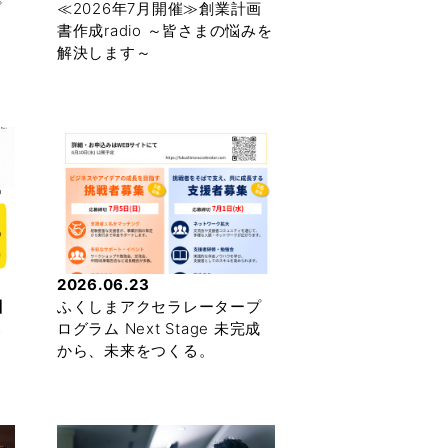
プ
≪2026年7月開催≫創業計画
書作成radio ～皆さまの悩みを
解決します～
2026.06.23
】
ふくしまアクセラレータープ
暮
ログラム Next Stage 未完成
から、未来をつくる。