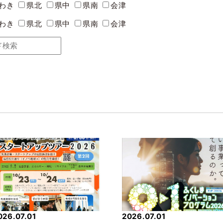
わき
県北
県中
県南
会津
わき
県北
県中
県南
会津
026.07.01
2026.07.01