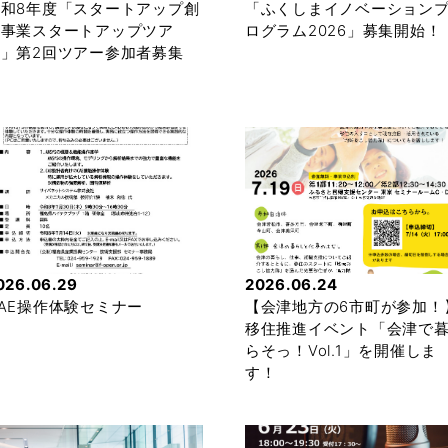
令和8年度「スタートアップ創
「ふくしまイノベーション
出事業スタートアップツア
ログラム2026」募集開始！
ー」第2回ツアー参加者募集
026.06.29
2026.06.24
AE操作体験セミナー
【会津地方の6市町が参加！
移住推進イベント「会津で
らそっ！Vol.1」を開催しま
す！