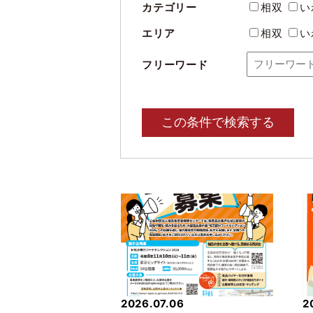
カテゴリー
相双
い
エリア
相双
い
フリーワード
この条件で検索する
2026.07.06
2