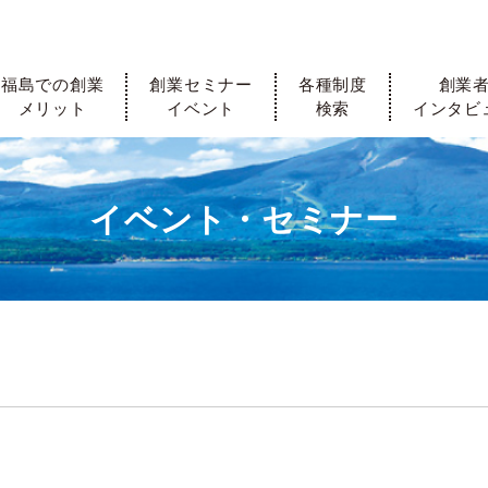
福島での創業
創業セミナー
各種制度
創業
メリット
イベント
検索
インタビ
イベント・セミナー