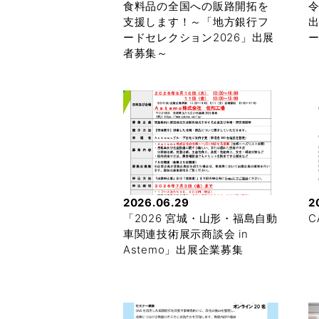
食料品の全国への販路開拓を
支援します！～「地方銀行フ
ードセレクション2026」出展
者募集～
2026.06.29
2
「2026 宮城・山形・福島自動
C
車関連技術展示商談会 in
Astemo」出展企業募集