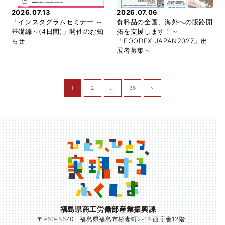
2026.07.13
2026.07.06
「インスタグラムセミナー ～
食料品の全国、海外への販路開
基礎編～(4日間)」開催のお知
拓を支援します！～
らせ
「FOODEX JAPAN2027」出
展者募集～
1
2
…
36
>
福島県商工労働部産業振興課
〒960-8670 福島県福島市杉妻町2-16 西庁舎12階