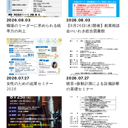
2026.08.03
2026.08.03
職場のリーダーに求められる統
【8月26日(水)開催】創業相談
率力の向上
会inいわき総合図書館
2026.07.27
2026.07.27
女性のための起業セミナー
聴音×振動計測による設備診断
2026
の基礎セミナー