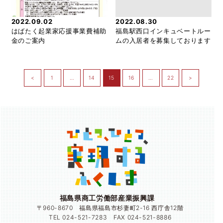
2022.09.02
2022.08.30
はばたく起業家応援事業費補助
福島駅西口インキュベートルー
金のご案内
ムの入居者を募集しております
<
1
…
14
15
16
…
22
>
福島県商工労働部産業振興課
〒960-8670 福島県福島市杉妻町2-16 西庁舎12階
TEL 024-521-7283 FAX 024-521-8886