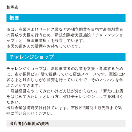
相馬市
概要
市は、商業およびサービス業などの独立開業を目指す新規創業者
の育成や支援を行うため、新規創業者支援施設「チャレンジショ
ップ」と「塚田事業所」を設置しています。
市民の皆さんの活用をお待ちしています。
チャレンジショップ
チャレンジショップは、新規事業者の起業を支援・育成するため
に、市が振興ビル1階で提供している店舗スペースです。実際にお
客さまと対面しながら商売を行っていく中で、そのノウハウを学
ぶことができます。
「店舗経営をやってみたいけど方法が分からない」「新たにお店
をはじめてみたい」という方、ぜひチャレンジショップを利用く
ださい。
出店希望は随時受け付けています。市役所2階商工観光課まで気
軽に問い合わせください。
出店者(応募者)の資格