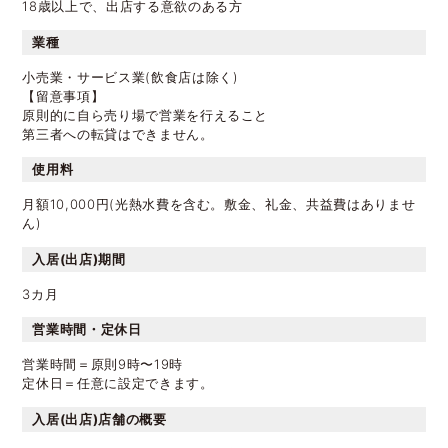
18歳以上で、出店する意欲のある方
業種
小売業・サービス業(飲食店は除く)
【留意事項】
原則的に自ら売り場で営業を行えること
第三者への転貸はできません。
使用料
月額10,000円(光熱水費を含む。敷金、礼金、共益費はありませ
ん)
入居(出店)期間
3カ月
営業時間・定休日
営業時間＝原則9時〜19時
定休日＝任意に設定できます。
入居(出店)店舗の概要