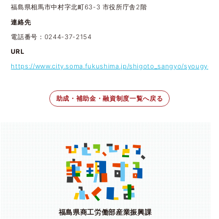
福島県相馬市中村字北町63-3 市役所庁舎2階
連絡先
電話番号：0244-37-2154
URL
https://www.city.soma.fukushima.jp/shigoto_sangyo/syougyou
助成・補助金・融資制度一覧へ戻る
福島県商工労働部産業振興課