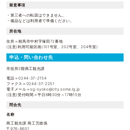
留意事項
・第三者への転貸はできません。
・備品などは利用者で準備ください。
所在地
住所＝相馬市中村字塚田72番地
(注意)利用可能区画(101号室、202号室、204号室)
申込・問い合わせ先
市役所2階商工観光課
電話＝0244-37-2154
ファクス＝0244-37-2251
電子メール＝sg-syoko@city.soma.lg.jp
(注意)受付時間＝平日8時30分～17時15分
問合先
名称
商工観光課 商工労政係
〒976-8601