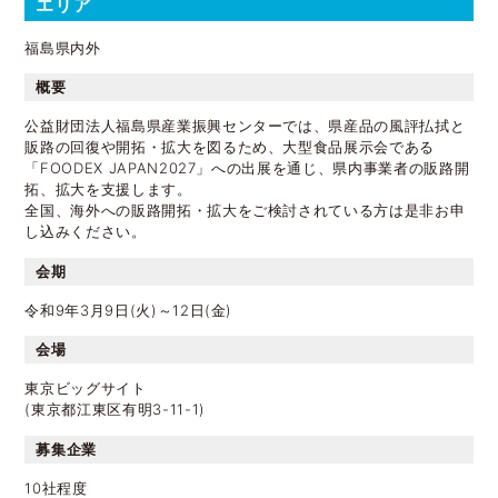
エリア
福島県内外
概要
公益財団法人福島県産業振興センターでは、県産品の風評払拭と
販路の回復や開拓・拡大を図るため、大型食品展示会である
「FOODEX JAPAN2027」への出展を通じ、県内事業者の販路開
拓、拡大を支援します。
全国、海外への販路開拓・拡大をご検討されている方は是非お申
し込みください。
​会期
令和9年3月9日(火)～12日(金)
会場
東京ビッグサイト
(東京都江東区有明3-11-1)
募集企業
10社程度