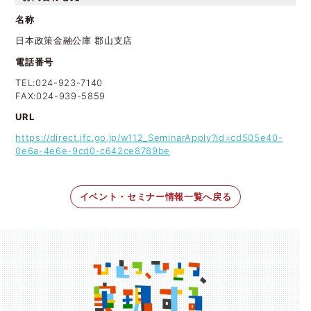
名称
日本政策金融公庫 郡山支店
電話番号
TEL:024-923-7140
FAX:024-939-5859
URL
https://direct.jfc.go.jp/w112_SeminarApply?id=cd505e40-
0e6a-4e6e-9cd0-c642ce8789be
イベント・セミナー情報一覧へ戻る