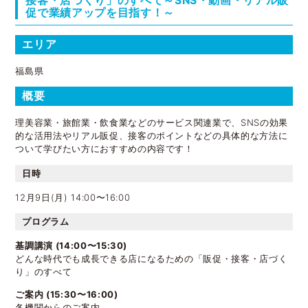
接客・店づくり」のすべて～SNS・動画・リアル販
促で業績アップを目指す！～
エリア
福島県
概要
理美容業・旅館業・飲食業などのサービス関連業で、SNSの効果
的な活用法やリアル販促、接客のポイントなどの具体的な方法に
ついて学びたい方におすすめの内容です！
日時
12月9日(月) 14:00〜16:00
プログラム
基調講演 (14:00〜15:30)
どんな時代でも成長できる店になるための「販促・接客・店づく
り」のすべて
ご案内 (15:30〜16:00)
各機関からのご案内